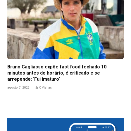
Bruno Gagliasso expõe fast food fechado 10
minutos antes do horário, é criticado e se
arrepende: ‘Fui imaturo’
agosto 7, 2026
0
Visitas