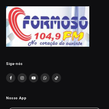
Siga-nós
Facebook
Instagram
YouTube
WhatsApp
TikTok
Nosso App