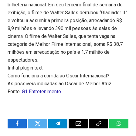
bilheteria nacional. Em seu terceiro final de semana de
exibição, o filme de Walter Salles derrubou “Gladiador II”
e voltou a assumir a primeira posição, arrecadando R$
8,9 milhões e levando 390 mil pessoas às salas de
cinema. O filme de Walter Salles, que tenta vaga na
categoria de Melhor Filme Internacional, soma R$ 38,7
milhões em arrecadação no país e 1,7 milhão de
espectadores.
Initial plugin text
Como funciona a corrida ao Oscar Internacional?
As possíveis indicadas ao Oscar de Melhor Atriz
Fonte:
G1 Entretenimento
Facebook
Twitter
Telegram
Email
Copy
WhatsA