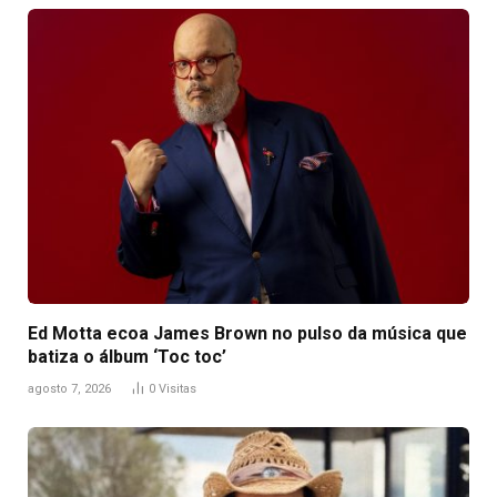
Ed Motta ecoa James Brown no pulso da música que
batiza o álbum ‘Toc toc’
agosto 7, 2026
0
Visitas