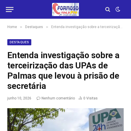
»
»
Home
Destaques
Entenda investigação sobre a terceirização das UPAs de Palmas que levou à prisão de secretária
DESTAQUES
Entenda investigação sobre a
terceirização das UPAs de
Palmas que levou à prisão de
secretária
junho 10, 2026
Nenhum comentário
0
Visitas