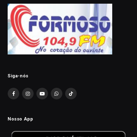
Siga-nós
Facebook
Instagram
YouTube
WhatsApp
TikTok
Nosso App