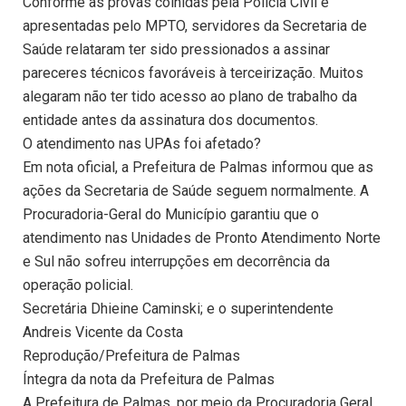
Conforme as provas colhidas pela Polícia Civil e
apresentadas pelo MPTO, servidores da Secretaria de
Saúde relataram ter sido pressionados a assinar
pareceres técnicos favoráveis à terceirização. Muitos
alegaram não ter tido acesso ao plano de trabalho da
entidade antes da assinatura dos documentos.
O atendimento nas UPAs foi afetado?
Em nota oficial, a Prefeitura de Palmas informou que as
ações da Secretaria de Saúde seguem normalmente. A
Procuradoria-Geral do Município garantiu que o
atendimento nas Unidades de Pronto Atendimento Norte
e Sul não sofreu interrupções em decorrência da
operação policial.
Secretária Dhieine Caminski; e o superintendente
Andreis Vicente da Costa
Reprodução/Prefeitura de Palmas
Íntegra da nota da Prefeitura de Palmas
A Prefeitura de Palmas, por meio da Procuradoria Geral