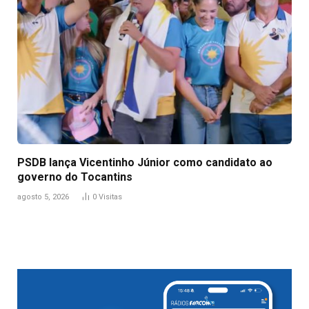
PSDB lança Vicentinho Júnior como candidato ao
governo do Tocantins
agosto 5, 2026
0
Visitas