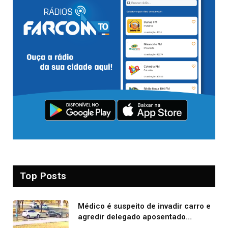
Top Posts
Médico é suspeito de invadir carro e
agredir delegado aposentado
durante confusão no trânsito