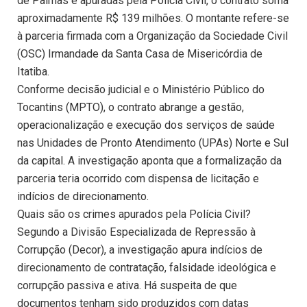
de Palmas e apuradas pela Polícia Civil, o contrato soma
aproximadamente R$ 139 milhões. O montante refere-se
à parceria firmada com a Organização da Sociedade Civil
(OSC) Irmandade da Santa Casa de Misericórdia de
Itatiba.
Conforme decisão judicial e o Ministério Público do
Tocantins (MPTO), o contrato abrange a gestão,
operacionalização e execução dos serviços de saúde
nas Unidades de Pronto Atendimento (UPAs) Norte e Sul
da capital. A investigação aponta que a formalização da
parceria teria ocorrido com dispensa de licitação e
indícios de direcionamento.
Quais são os crimes apurados pela Polícia Civil?
Segundo a Divisão Especializada de Repressão à
Corrupção (Decor), a investigação apura indícios de
direcionamento de contratação, falsidade ideológica e
corrupção passiva e ativa. Há suspeita de que
documentos tenham sido produzidos com datas