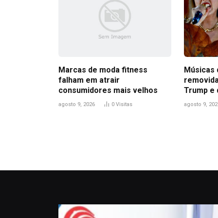
Marcas de moda fitness
Músicas 
falham em atrair
removida
consumidores mais velhos
Trump e 
agosto 9, 2026
0
Visitas
agosto 9, 202