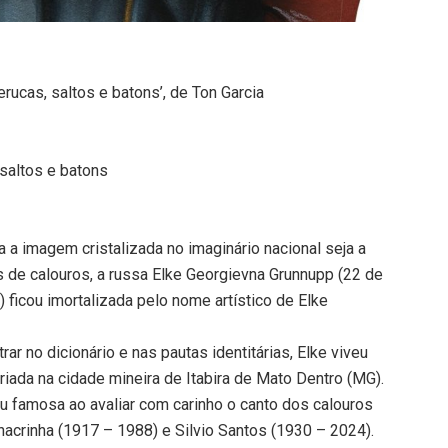
erucas, saltos e batons’, de Ton Garcia
 saltos e batons
a imagem cristalizada no imaginário nacional seja a
s de calouros, a russa Elke Georgievna Grunnupp (22 de
 ficou imortalizada pelo nome artístico de Elke
ar no dicionário e nas pautas identitárias, Elke viveu
riada na cidade mineira de Itabira de Mato Dentro (MG).
u famosa ao avaliar com carinho o canto dos calouros
crinha (1917 – 1988) e Silvio Santos (1930 – 2024).