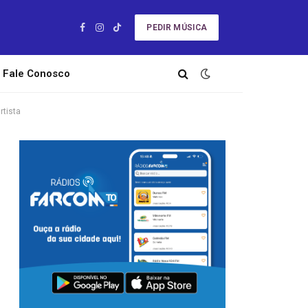
PEDIR MÚSICA
Facebook
Instagram
TikTok
Fale Conosco
rtista