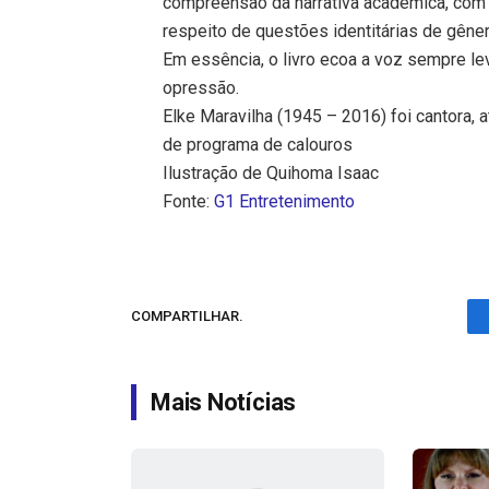
compreensão da narrativa acadêmica, com 
respeito de questões identitárias de gêner
Em essência, o livro ecoa a voz sempre le
opressão.
Elke Maravilha (1945 – 2016) foi cantora, a
de programa de calouros
Ilustração de Quihoma Isaac
Fonte:
G1 Entretenimento
COMPARTILHAR.
Mais Notícias