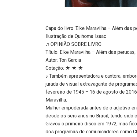
Capa do livro ‘Elke Maravilha – Além das p
Ilustração de Quihoma Isaac
♫ OPINIÃO SOBRE LIVRO
Título: Elke Maravilha – Além das perucas,
Autor: Ton Garcia
Cotação: ★ ★ ★
♪ Também apresentadora e cantora, embora 
jurada de visual extravagante de programa
fevereiro de 1945 – 16 de agosto de 2016)
Maravilha.
Mulher empoderada antes de o adjetivo entr
desde os seis anos no Brasil, tendo sido c
Gravou o primeiro disco em 1972, mas fico
dos programas de comunicadores como Cha