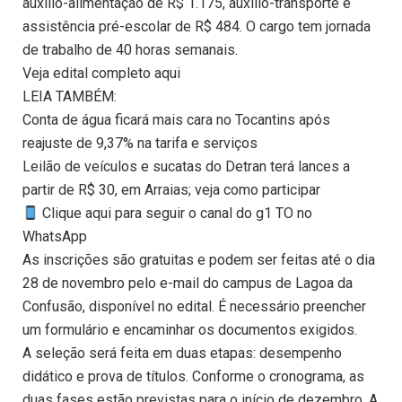
auxílio-alimentação de R$ 1.175, auxílio-transporte e
assistência pré-escolar de R$ 484. O cargo tem jornada
de trabalho de 40 horas semanais.
Veja edital completo aqui
LEIA TAMBÉM:
Conta de água ficará mais cara no Tocantins após
reajuste de 9,37% na tarifa e serviços
Leilão de veículos e sucatas do Detran terá lances a
partir de R$ 30, em Arraias; veja como participar
Clique aqui para seguir o canal do g1 TO no
WhatsApp
As inscrições são gratuitas e podem ser feitas até o dia
28 de novembro pelo e-mail do campus de Lagoa da
Confusão, disponível no edital. É necessário preencher
um formulário e encaminhar os documentos exigidos.
A seleção será feita em duas etapas: desempenho
didático e prova de títulos. Conforme o cronograma, as
duas fases estão previstas para o início de dezembro. A