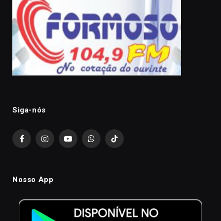
Siga-nós
Facebook
Instagram
YouTube
WhatsApp
TikTok
Nosso App