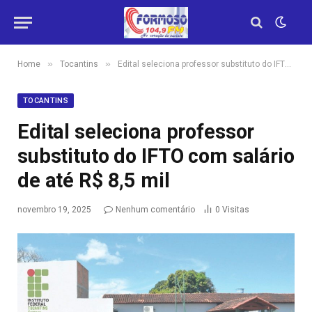
»
»
Home
Tocantins
Edital seleciona professor substituto do IFTO com salário de até R$ 8,5 mil
TOCANTINS
Edital seleciona professor
substituto do IFTO com salário
de até R$ 8,5 mil
novembro 19, 2025
Nenhum comentário
0
Visitas