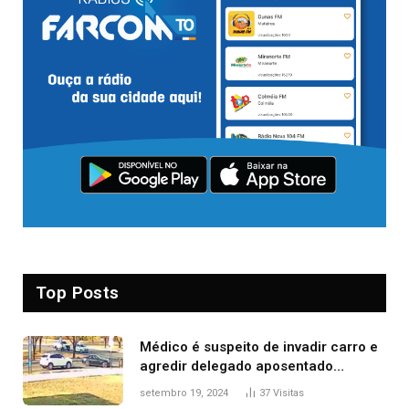
Top Posts
Médico é suspeito de invadir carro e
agredir delegado aposentado
durante confusão no trânsito
setembro 19, 2024
37
Visitas