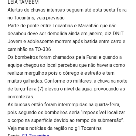
LEIA TAMBÉM
Alertas de chuvas intensas seguem até esta sexta-feira
no Tocantins; veja previsão
Parte de ponte entre Tocantins e Maranhão que não
desabou deve ser demolida ainda em janeiro, diz DNIT
Jovem e adolescente morrem após batida entre carro e
caminhão na TO-336
Os bombeiros foram chamados pela Funai e quando a
equipe chegou ao local percebeu que não haveria como
realizar mergulhos pois o córrego é estreito e tem
muitas galhadas. Conforme os militares, a chuva na noite
de terça-feira (7) elevou o nível da água, provocando as
correntezas.
As buscas então foram interrompidas na quarta-feira,
pois segundo os bombeiros seria “impossível localizar
o corpo na superfície devido ao tempo de submersão”.
Veja mais notícias da região no g1 Tocantins.