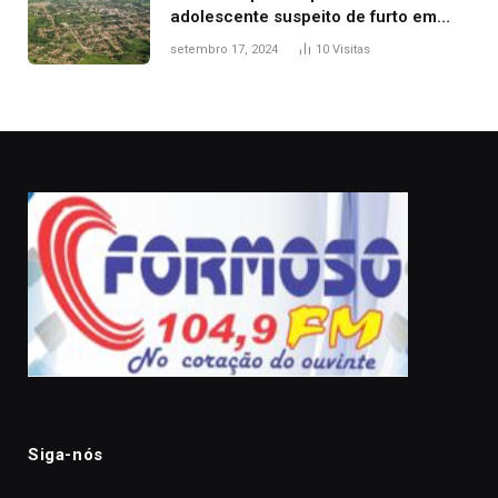
adolescente suspeito de furto em
estaca de cerca e agredi-lo
setembro 17, 2024
10
Visitas
Siga-nós