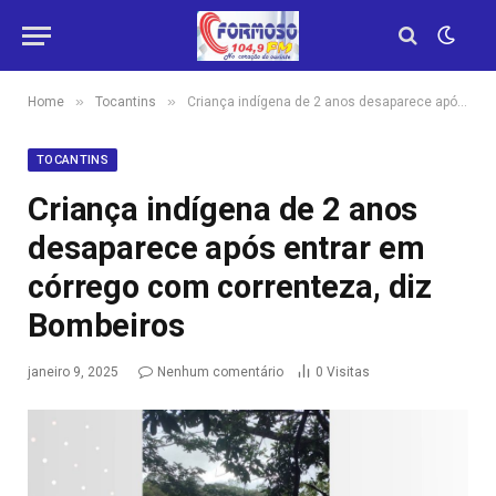
»
»
Home
Tocantins
Criança indígena de 2 anos desaparece após entrar em córrego com correnteza, diz Bombeiros
TOCANTINS
Criança indígena de 2 anos
desaparece após entrar em
córrego com correnteza, diz
Bombeiros
janeiro 9, 2025
Nenhum comentário
0
Visitas