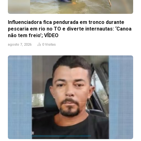
Influenciadora fica pendurada em tronco durante
pescaria em rio no TO e diverte internautas: ‘Canoa
não tem freio’; VÍDEO
agosto 7, 2026
0
Visitas