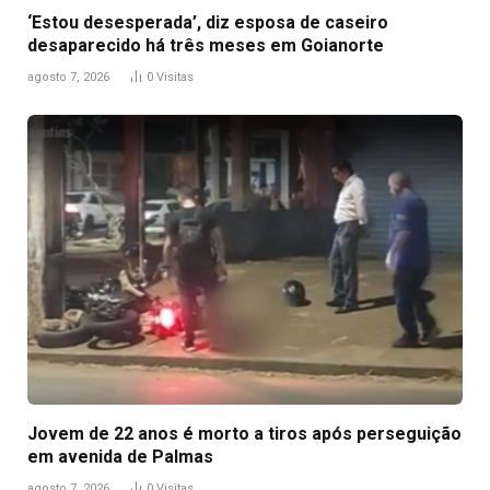
‘Estou desesperada’, diz esposa de caseiro
desaparecido há três meses em Goianorte
agosto 7, 2026
0
Visitas
Jovem de 22 anos é morto a tiros após perseguição
em avenida de Palmas
agosto 7, 2026
0
Visitas