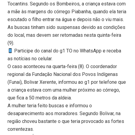
Tocantins. Segundo os Bombeiros, a criança estava com
a mãe às margens do córrego Piabanha, quando ela teria
escutado o filho entrar na água e depois não o viu mais.
As buscas tinham sido suspensas devido as condições
do local, mas devem ser retomadas nesta quinta-feira
(9).
Participe do canal do g1 TO no WhatsApp e receba
as notícias no celular.
O caso aconteceu na quarta-feira (8). O coordenador
regional da Fundação Nacional dos Povos Indígenas
(Funai), Bolivar Xerente, informou ao g1 por telefone que
a criança estava com uma mulher próximo ao córrego,
que fica a 50 metros da aldeia.
A mulher teria feito buscas e informou o
desaparecimento aos moradores. Segundo Bolivar, na
região choveu bastante o que teria provocado as fortes
correntezas.