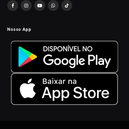
Facebook
Instagram
YouTube
WhatsApp
TikTok
Nosso App