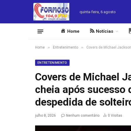
quinta-feira, 6 agosto
Home
Notícias
»
»
Home
Entretenimento
Covers de Michael Jackson 
ENTRETENIMENTO
Covers de Michael 
cheia após sucesso d
despedida de solteir
julho 8, 2026
Nenhum comentário
0
Visitas