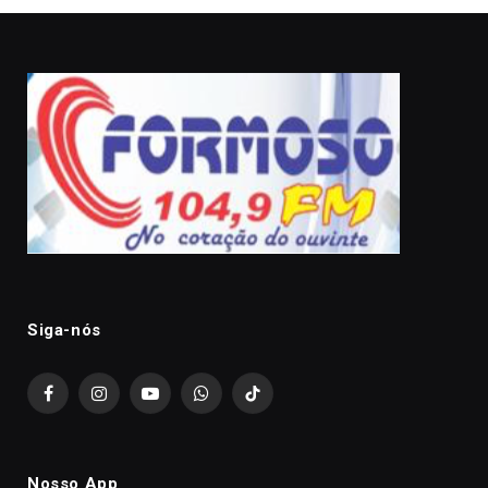
Siga-nós
Facebook
Instagram
YouTube
WhatsApp
TikTok
Nosso App