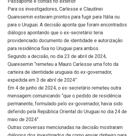
Passaporte e contas no exterior
Para os investigadores, Carlesse e Claudinei
Quaresemin estavam prontos para fugir para Itália ou
para o Uruguai. A decisão aponta que foram encontrados
diálogos apontando que o ex-secretário teria
providenciado documento de identidade e autorização
para residência fixa no Uruguai para ambos.
Segundo a decisão, no dia 23 de abril de 2024,
Quaresemin “remeteu a Mauro Carlesse uma foto da
carteira de identidade uruguaia do ex-governador,
expedida em 3 de abril de 2024”.
Em 4 de junho de 2024, o ex-secretário remeteu outra
mensagem comunicando “que o pedido de residência
permanente, formulado pelo ex-governador, havia sido
deferido pela República Oriental do Uruguai no dia 24 de
maio de 2024”.
Outras conversas mencionadas na decisão mostraram
diálogos dos investigados de como enviar dinheiro para