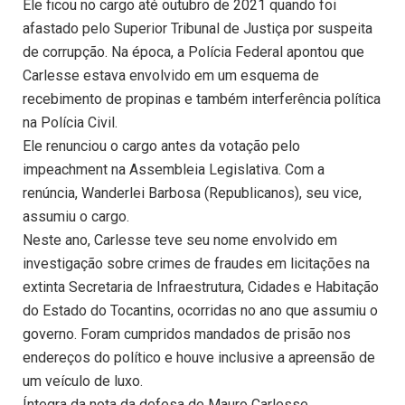
Ele ficou no cargo até outubro de 2021 quando foi
afastado pelo Superior Tribunal de Justiça por suspeita
de corrupção. Na época, a Polícia Federal apontou que
Carlesse estava envolvido em um esquema de
recebimento de propinas e também interferência política
na Polícia Civil.
Ele renunciou o cargo antes da votação pelo
impeachment na Assembleia Legislativa. Com a
renúncia, Wanderlei Barbosa (Republicanos), seu vice,
assumiu o cargo.
Neste ano, Carlesse teve seu nome envolvido em
investigação sobre crimes de fraudes em licitações na
extinta Secretaria de Infraestrutura, Cidades e Habitação
do Estado do Tocantins, ocorridas no ano que assumiu o
governo. Foram cumpridos mandados de prisão nos
endereços do político e houve inclusive a apreensão de
um veículo de luxo.
Íntegra da nota da defesa de Mauro Carlesse