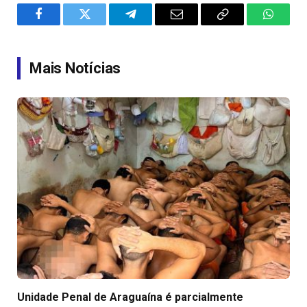
Facebook
Twitter
Telegram
Email
Copy
WhatsA
Link
Mais Notícias
Unidade Penal de Araguaína é parcialmente