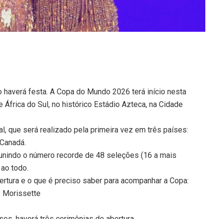
so haverá festa. A Copa do Mundo 2026 terá início nesta
e África do Sul, no histórico Estádio Azteca, na Cidade
al, que será realizado pela primeira vez em três países:
 Canadá.
eunindo o número recorde de 48 seleções (16 a mais
 ao todo.
ertura e o que é preciso saber para acompanhar a Copa:
is Morissette
es, haverá três cerimônias de abertura.