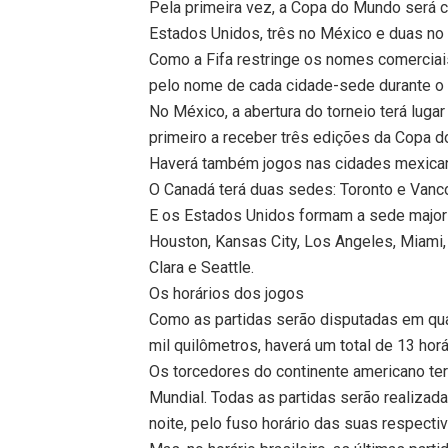
Pela primeira vez, a Copa do Mundo será 
Estados Unidos, três no México e duas no
Como a Fifa restringe os nomes comerciais
pelo nome de cada cidade-sede durante o 
No México, a abertura do torneio terá lugar
primeiro a receber três edições da Copa 
Haverá também jogos nas cidades mexican
O Canadá terá duas sedes: Toronto e Vanc
E os Estados Unidos formam a sede majorit
Houston, Kansas City, Los Angeles, Miami,
Clara e Seattle.
Os horários dos jogos
Como as partidas serão disputadas em qua
mil quilômetros, haverá um total de 13 horá
Os torcedores do continente americano te
Mundial. Todas as partidas serão realizada
noite, pelo fuso horário das suas respecti