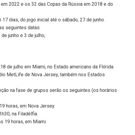
ar em 2022 e os 32 das Copas da Rússia em 2018 e do
17 dias, do jogo inicial até o sábado, 27 de junho.
as seguintes datas:
 de junho e 3 de julho;
a 18 de julho em Miami, no Estado americano da Flórida.
dio MetLife de Nova Jersey, também nos Estados
leção na fase de grupos serão os seguintes (os horários
 19 horas, em Nova Jersey.
1h30, na Filadélfia.
 às 19 horas, em Miami.