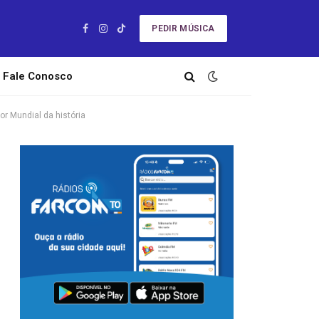
PEDIR MÚSICA
Facebook
Instagram
TikTok
Fale Conosco
r Mundial da história