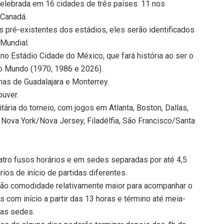
celebrada em 16 cidades de três países: 11 nos
 Canadá.
 pré-existentes dos estádios, eles serão identificados
Mundial.
 no Estádio Cidade do México, que fará história ao ser o
do Mundo (1970, 1986 e 2026).
as de Guadalajara e Monterrey.
ouver.
ária do torneio, com jogos em Atlanta, Boston, Dallas,
 Nova York/Nova Jersey, Filadélfia, São Francisco/Santa
tro fusos horários e em sedes separadas por até 4,5
rios de início de partidas diferentes.
rão comodidade relativamente maior para acompanhar o
s com início a partir das 13 horas e término até meia-
vas sedes.