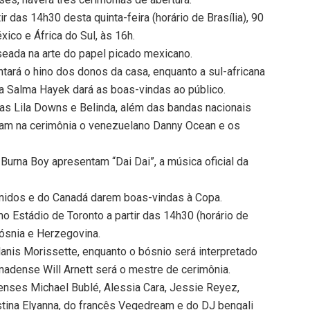
r das 14h30 desta quinta-feira (horário de Brasília), 90
xico e África do Sul, às 16h.
seada na arte do papel picado mexicano.
tará o hino dos donos da casa, enquanto a sul-africana
na Salma Hayek dará as boas-vindas ao público.
as Lila Downs e Belinda, além das bandas nacionais
am na cerimônia o venezuelano Danny Ocean e os
 Burna Boy apresentam “Dai Dai”, a música oficial da
 Unidos e do Canadá darem boas-vindas à Copa.
o Estádio de Toronto a partir das 14h30 (horário de
Bósnia e Herzegovina.
anis Morissette, enquanto o bósnio será interpretado
anadense Will Arnett será o mestre de cerimônia.
enses Michael Bublé, Alessia Cara, Jessie Reyez,
estina Elyanna, do francês Vegedream e do DJ bengali