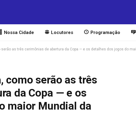
Nossa Cidade
Locutores
Programação
 serão as três cerimônias de abertura da Copa — e os detalhes dos jogos do maio
, como serão as três
ura da Copa — e os
do maior Mundial da