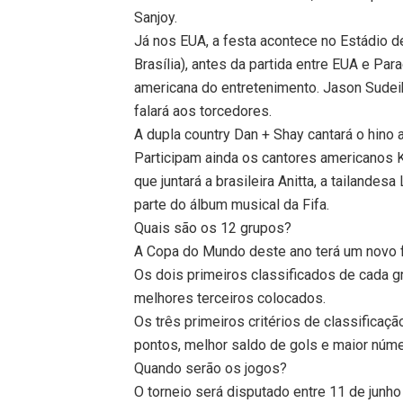
Sanjoy.
Já nos EUA, a festa acontece no Estádio d
Brasília), antes da partida entre EUA e Par
americana do entretenimento. Jason Sudeik
falará aos torcedores.
A dupla country Dan + Shay cantará o hino 
Participam ainda os cantores americanos 
que juntará a brasileira Anitta, a tailandes
parte do álbum musical da Fifa.
Quais são os 12 grupos?
A Copa do Mundo deste ano terá um novo f
Os dois primeiros classificados de cada gr
melhores terceiros colocados.
Os três primeiros critérios de classifica
pontos, melhor saldo de gols e maior núm
Quando serão os jogos?
O torneio será disputado entre 11 de junho