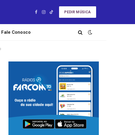
PEDIR MÚSICA
Facebook
Instagram
TikTok
Fale Conosco
o