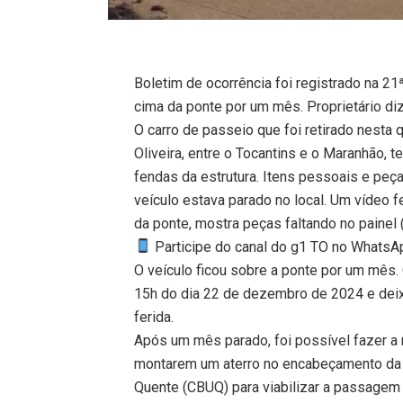
Boletim de ocorrência foi registrado na 21
cima da ponte por um mês. Proprietário di
O carro de passeio que foi retirado nesta 
Oliveira, entre o Tocantins e o Maranhão,
fendas da estrutura. Itens pessoais e pe
veículo estava parado no local. Um vídeo fe
da ponte, mostra peças faltando no painel 
Participe do canal do g1 TO no WhatsApp
O veículo ficou sobre a ponte por um mês.
15h do dia 22 de dezembro de 2024 e dei
ferida.
Após um mês parado, foi possível fazer a
montarem um aterro no encabeçamento da
Quente (CBUQ) para viabilizar a passagem 