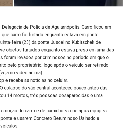
ª Delegacia de Polícia de Aguiarnópolis. Carro ficou em
z que carro foi furtado enquanto estava em ponte
quinta-feira (23) da ponte Juscelino Kubitschek de
 teve objetos furtados enquanto estava preso em uma das
ças foram levados por criminosos no período em que o
ito pelo proprietário, logo após o veículo ser retirado
(veja no vídeo acima).
 e receba as notícias no celular.
 O colapso do vão central aconteceu pouco antes das
xou 14 mortos, três pessoas desaparecidas e uma
 remoção do carro e de caminhões que após equipes
 ponte e usarem Concreto Betuminoso Usinado a
veículos.