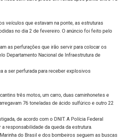
 os veículos que estavam na ponte, as estruturas
idas no dia 2 de fevereiro. O anúncio foi feito pelo
ram as perfurações que irão servir para colocar os
elo Departamento Nacional de Infraestrutura de
 a ser perfurada para receber explosivos
cantins três motos, um carro, duas caminhonetes e
rregavam 76 toneladas de ácido sulfúrico e outro 22
tigada, de acordo com o DNIT. A Polícia Federal
 a responsabilidade da queda da estrutura.
Marinha do Brasil e dos bombeiros seguem as buscas