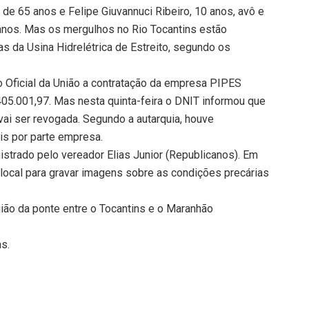
 de 65 anos e Felipe Giuvannuci Ribeiro, 10 anos, avô e
 anos. Mas os mergulhos no Rio Tocantins estão
 da Usina Hidrelétrica de Estreito, segundo os
rio Oficial da União a contratação da empresa PIPES
05.001,97. Mas nesta quinta-feira o DNIT informou que
 vai ser revogada. Segundo a autarquia, houve
is por parte empresa.
strado pelo vereador Elias Junior (Republicanos). Em
 local para gravar imagens sobre as condições precárias
ião da ponte entre o Tocantins e o Maranhão
ns.