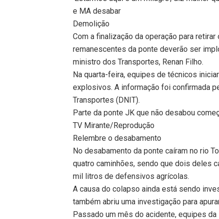
e MA desabar
Demolição
Com a finalização da operação para retirar
remanescentes da ponte deverão ser implod
ministro dos Transportes, Renan Filho.
Na quarta-feira, equipes de técnicos inicia
explosivos. A informação foi confirmada p
Transportes (DNIT).
Parte da ponte JK que não desabou começa
TV Mirante/Reprodução
Relembre o desabamento
No desabamento da ponte caíram no rio To
quatro caminhões, sendo que dois deles ca
mil litros de defensivos agrícolas.
A causa do colapso ainda está sendo inves
também abriu uma investigação para apurar
Passado um mês do acidente, equipes da 