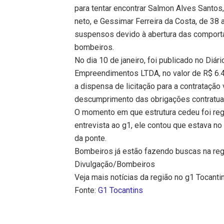
para tentar encontrar Salmon Alves Santos,
neto, e Gessimar Ferreira da Costa, de 38
suspensos devido à abertura das comportas
bombeiros.
No dia 10 de janeiro, foi publicado no Diá
Empreendimentos LTDA, no valor de R$ 6.4
a dispensa de licitação para a contratação
descumprimento das obrigações contratua
O momento em que estrutura cedeu foi regi
entrevista ao g1, ele contou que estava no
da ponte.
Bombeiros já estão fazendo buscas na reg
Divulgação/Bombeiros
Veja mais notícias da região no g1 Tocanti
Fonte:
G1 Tocantins