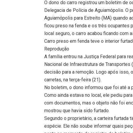
O dono do carro registrou um boletim de oc
Delegacia de Polícia de Aguiarnópolis. O p
Aguiarnópolis para Estreito (MA) quando a
ficou preso na fenda e os três ocupantes 
local seguro, o carro acabou ficando com as
Carro preso em fenda teve o interior furta
Reprodução
A família entrou na Justiça Federal para r
Nacional de Infraestrutura de Transportes
decisão para a remoção. Logo após isso, o
carretas, na terça-feira (21).
No boletim, o dono informou que foi até a p
Como ainda estava no local, ele pediu para
com documentos, mas o objeto não foi encon
mostrou que havia sido furtado.
Segundo o proprietário, a carteira furtad
espécie. Ele não soube informar quais peç