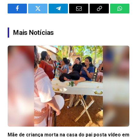
Facebook
Twitter
Telegram
Email
Copy
WhatsA
Link
Mais Notícias
Mãe de criança morta na casa do pai posta vídeo em