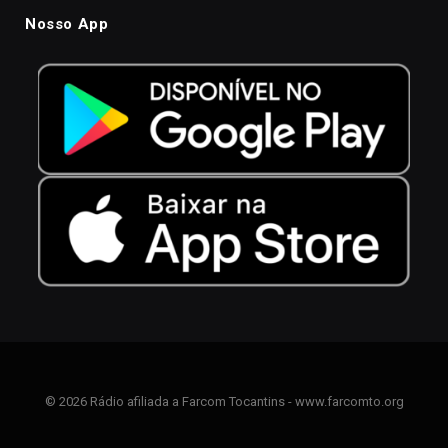
Nosso App
© 2026 Rádio afiliada a Farcom Tocantins - www.farcomto.org