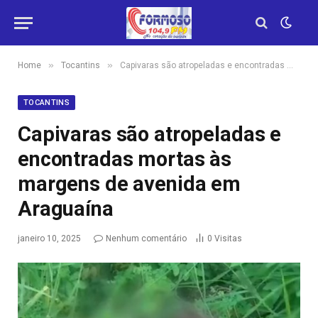
»
»
Home
Tocantins
Capivaras são atropeladas e encontradas mortas às margens de avenida em Araguaína
TOCANTINS
Capivaras são atropeladas e
encontradas mortas às
margens de avenida em
Araguaína
janeiro 10, 2025
Nenhum comentário
0
Visitas