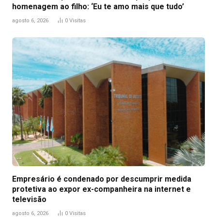
homenagem ao filho: ‘Eu te amo mais que tudo’
agosto 6, 2026
0
Visitas
Empresário é condenado por descumprir medida
protetiva ao expor ex-companheira na internet e
televisão
agosto 6, 2026
0
Visitas