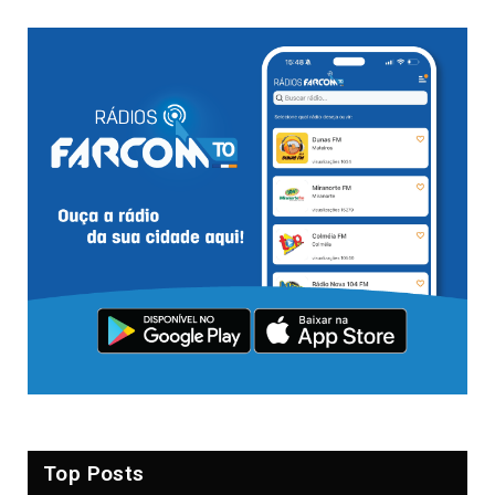
Top Posts