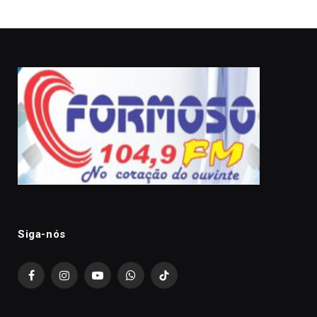
Siga-nós
Facebook
Instagram
YouTube
WhatsApp
TikTok