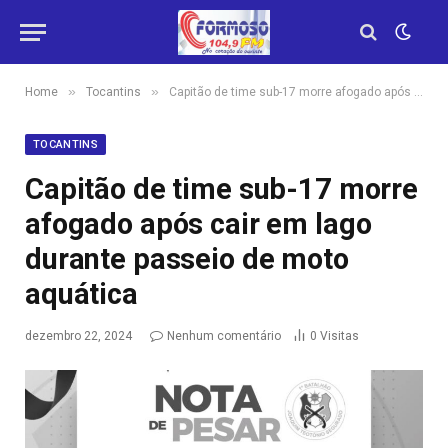
»
»
Home
Tocantins
Capitão de time sub-17 morre afogado após cair em lago durante passeio de moto aquática
TOCANTINS
Capitão de time sub-17 morre
afogado após cair em lago
durante passeio de moto
aquática
dezembro 22, 2024
Nenhum comentário
0
Visitas