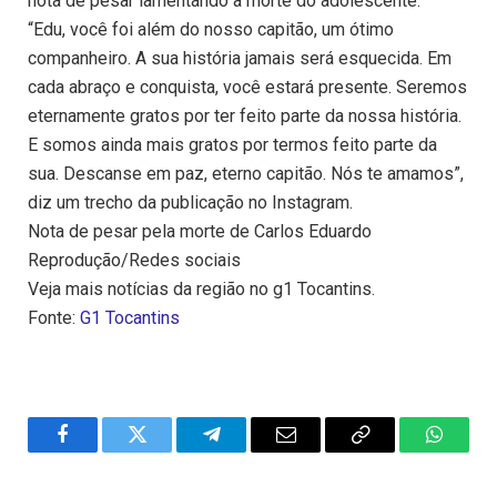
nota de pesar lamentando a morte do adolescente.
“Edu, você foi além do nosso capitão, um ótimo
companheiro. A sua história jamais será esquecida. Em
cada abraço e conquista, você estará presente. Seremos
eternamente gratos por ter feito parte da nossa história.
E somos ainda mais gratos por termos feito parte da
sua. Descanse em paz, eterno capitão. Nós te amamos”,
diz um trecho da publicação no Instagram.
Nota de pesar pela morte de Carlos Eduardo
Reprodução/Redes sociais
Veja mais notícias da região no g1 Tocantins.
Fonte:
G1 Tocantins
Facebook
Twitter
Telegram
Email
Copy
WhatsA
Link