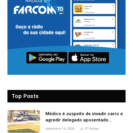
Top Posts
Médico é suspeito de invadir carro e
agredir delegado aposentado
durante confusão no trânsito
setembro 19, 2024
37
Visitas