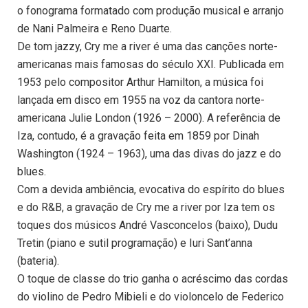
o fonograma formatado com produção musical e arranjo
de Nani Palmeira e Reno Duarte.
De tom jazzy, Cry me a river é uma das canções norte-
americanas mais famosas do século XXI. Publicada em
1953 pelo compositor Arthur Hamilton, a música foi
lançada em disco em 1955 na voz da cantora norte-
americana Julie London (1926 – 2000). A referência de
Iza, contudo, é a gravação feita em 1859 por Dinah
Washington (1924 – 1963), uma das divas do jazz e do
blues.
Com a devida ambiência, evocativa do espírito do blues
e do R&B, a gravação de Cry me a river por Iza tem os
toques dos músicos André Vasconcelos (baixo), Dudu
Tretin (piano e sutil programação) e Iuri Sant’anna
(bateria).
O toque de classe do trio ganha o acréscimo das cordas
do violino de Pedro Mibieli e do violoncelo de Federico