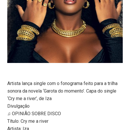
Artista lança single com o fonograma feito para a trilha
sonora da novela ‘Garota do momento’. Capa do single
‘Cry me a river’, de Iza
Divulgação
♫ OPINIÃO SOBRE DISCO
Título: Cry me a river
Artista: Iza