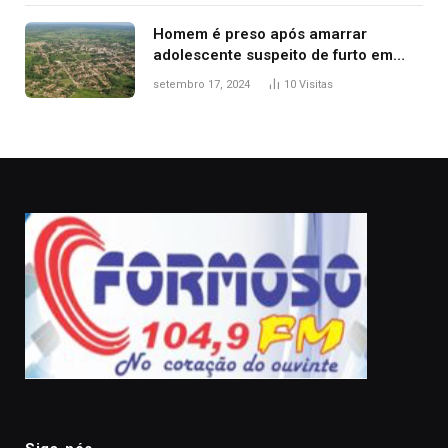
Homem é preso após amarrar
adolescente suspeito de furto em
estaca de cerca e agredi-lo
setembro 17, 2024
10
Visitas