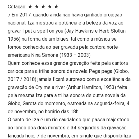
Cotação: ★ ★ ★ ★ ★
♪ Em 2017, quando ainda não havia ganhado projeção
nacional, Iza mostrou a potência e a beleza da voz ao
gravar I put a spell on you (Jay Hawkins e Herb Slotkin,
1956) na forma de um blues, tal como a música se
tornou conhecida ao ser gravada pela cantora norte-
americana Nina Simone (1933 – 2003).
Quem conhece essa grande gravação feita pela cantora
carioca para a trilha sonora da novela Pega pega (Globo,
2017 / 2018) jamais ficará surpreso com a excelência da
gravação de Cry me a river (Arthur Hamilton, 1953) feita
pela mesma Iza para a trilha sonora de outra novela da
Globo, Garota do momento, estreada na segunda-feira, 4
de novembro, no horário das 18h.
O canto de Iza é um rio caudaloso que passa majestoso
ao longo dos dois minutos e 34 segundos da gravação
lançada hoje, 7 de novembro, em single que disponibiliza