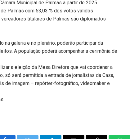
 Câmara Municipal de Palmas a partir de 2025
o de Palmas com 53,03 % dos votos válidos
e vereadores titulares de Palmas são diplomados
 na galeria e no plenário, poderão participar da
leitos. A população poderá acompanhar a cerimônia de
izar a eleição da Mesa Diretora que vai coordenar a
 só será permitida a entrada de jornalistas da Casa,
is de imagem – repórter-fotográfico, videomaker e
ns.