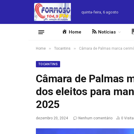
quinta-feira, 6 agosto
Home
Notícias
»
»
Home
Tocantins
Câmara de Palmas marca cerimôni
TOCANTINS
Câmara de Palmas m
dos eleitos para man
2025
dezembro 20, 2024
Nenhum comentário
0
Visit