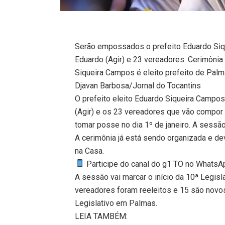
Serão empossados o prefeito Eduardo Siq
Eduardo (Agir) e 23 vereadores. Cerimônia 
Siqueira Campos é eleito prefeito de Pal
Djavan Barbosa/Jornal do Tocantins
O prefeito eleito Eduardo Siqueira Campos
(Agir) e os 23 vereadores que vão compor
tomar posse no dia 1º de janeiro. A sessã
A cerimônia já está sendo organizada e de
na Casa.
Participe do canal do g1 TO no WhatsApp
A sessão vai marcar o início da 10ª Legisl
vereadores foram reeleitos e 15 são novo
Legislativo em Palmas.
LEIA TAMBÉM: