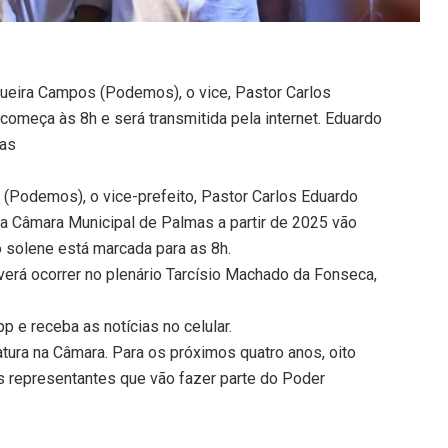
ueira Campos (Podemos), o vice, Pastor Carlos
começa às 8h e será transmitida pela internet. Eduardo
mas
 (Podemos), o vice-prefeito, Pastor Carlos Eduardo
 a Câmara Municipal de Palmas a partir de 2025 vão
o solene está marcada para as 8h.
verá ocorrer no plenário Tarcísio Machado da Fonseca,
 e receba as notícias no celular.
atura na Câmara. Para os próximos quatro anos, oito
s representantes que vão fazer parte do Poder