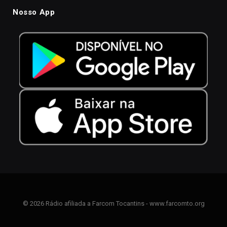
Nosso App
© 2026 Rádio afiliada a Farcom Tocantins - www.farcomto.org