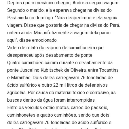
Depois que o mecânico chegou, Andreia seguiu viagem.
Segundo o marido, ela esperava chegar na divisa do
Pará ainda no domingo. “Nos despedimos e ela seguiu
viagem. Disse que gostaria de chegar na divisa do Pará,
ontem ainda. Mas infelizmente a viagem dela parou
aqui”, disse emocionado.
Vídeo de relato do esposo de caminhoneira que
desapareceu após desabamento de ponte
Quatro caminhões caíram durante o desabamento da
ponte Juscelino Kubitschek de Oliveira, entre Tocantins
e Maranhão. Dois deles carregavam 76 toneladas de
ácido sulfúrico e outro 22 mil litros de defensivos
agrícolas. Por causa do material tóxico e corrosivo, as
buscas dentro da água foram interrompidas.
Entre os veículos estão motos, carros de passeio,
caminhonetes e quatro caminhões, sendo que dois
deles carregavam 76 toneladas de ácido sulfúrico e