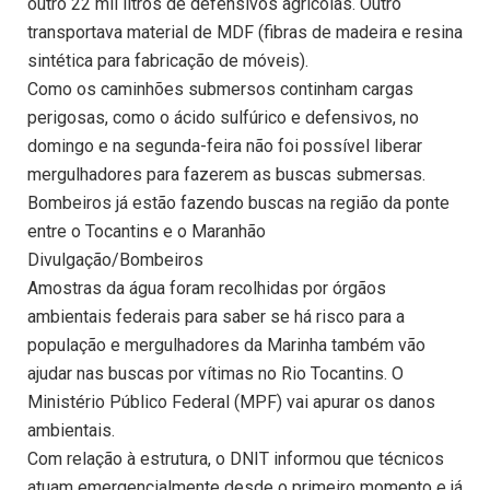
outro 22 mil litros de defensivos agrícolas. Outro
transportava material de MDF (fibras de madeira e resina
sintética para fabricação de móveis).
Como os caminhões submersos continham cargas
perigosas, como o ácido sulfúrico e defensivos, no
domingo e na segunda-feira não foi possível liberar
mergulhadores para fazerem as buscas submersas.
Bombeiros já estão fazendo buscas na região da ponte
entre o Tocantins e o Maranhão
Divulgação/Bombeiros
Amostras da água foram recolhidas por órgãos
ambientais federais para saber se há risco para a
população e mergulhadores da Marinha também vão
ajudar nas buscas por vítimas no Rio Tocantins. O
Ministério Público Federal (MPF) vai apurar os danos
ambientais.
Com relação à estrutura, o DNIT informou que técnicos
atuam emergencialmente desde o primeiro momento e já