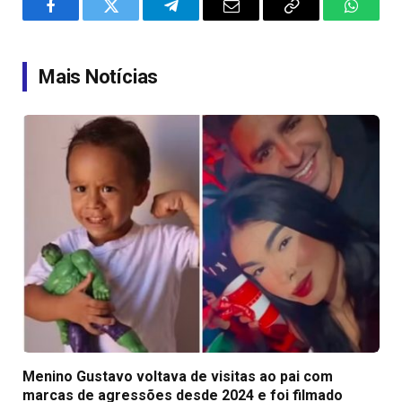
Facebook
Twitter
Telegram
Email
Copy
WhatsA
Link
Mais Notícias
Menino Gustavo voltava de visitas ao pai com
marcas de agressões desde 2024 e foi filmado