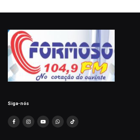
Siga-nós
Facebook
Instagram
YouTube
WhatsApp
TikTok