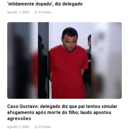
‘nitidamente dopado’, diz delegado
agosto 7, 2026
0
Visitas
Caso Gustavo: delegado diz que pai tentou simular
afogamento após morte do filho; laudo apontou
agressões
agosto 7, 2026
0
Visitas