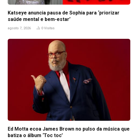
Katseye anuncia pausa de Sophia para ‘priorizar
saúde mental e bem-estar’
agosto 7, 2026
0
Visitas
Ed Motta ecoa James Brown no pulso da música que
batiza o álbum ‘Toc toc’