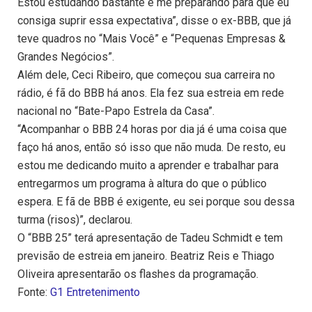
Estou estudando bastante e me preparando para que eu
consiga suprir essa expectativa”, disse o ex-BBB, que já
teve quadros no “Mais Você” e “Pequenas Empresas &
Grandes Negócios”.
Além dele, Ceci Ribeiro, que começou sua carreira no
rádio, é fã do BBB há anos. Ela fez sua estreia em rede
nacional no “Bate-Papo Estrela da Casa”.
“Acompanhar o BBB 24 horas por dia já é uma coisa que
faço há anos, então só isso que não muda. De resto, eu
estou me dedicando muito a aprender e trabalhar para
entregarmos um programa à altura do que o público
espera. E fã de BBB é exigente, eu sei porque sou dessa
turma (risos)”, declarou.
O “BBB 25” terá apresentação de Tadeu Schmidt e tem
previsão de estreia em janeiro. Beatriz Reis e Thiago
Oliveira apresentarão os flashes da programação.
Fonte:
G1 Entretenimento