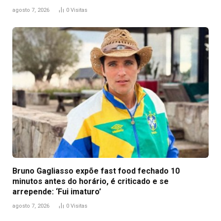
agosto 7, 2026
0
Visitas
Bruno Gagliasso expõe fast food fechado 10
minutos antes do horário, é criticado e se
arrepende: ‘Fui imaturo’
agosto 7, 2026
0
Visitas