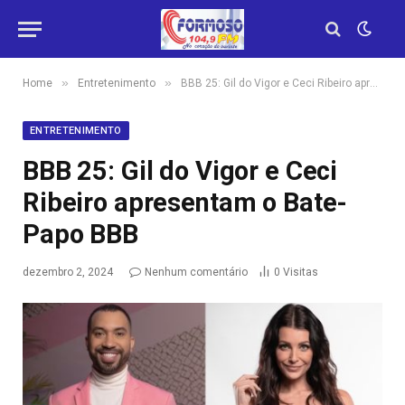
»
»
Home
Entretenimento
BBB 25: Gil do Vigor e Ceci Ribeiro apresentam o Bate-Papo BBB
ENTRETENIMENTO
BBB 25: Gil do Vigor e Ceci
Ribeiro apresentam o Bate-
Papo BBB
dezembro 2, 2024
Nenhum comentário
0
Visitas