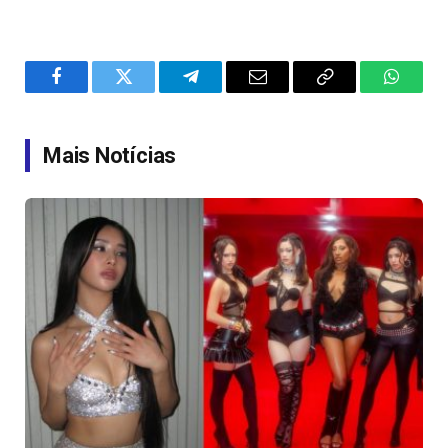
Facebook
Twitter
Telegram
Email
Copy
WhatsA
Link
Mais Notícias