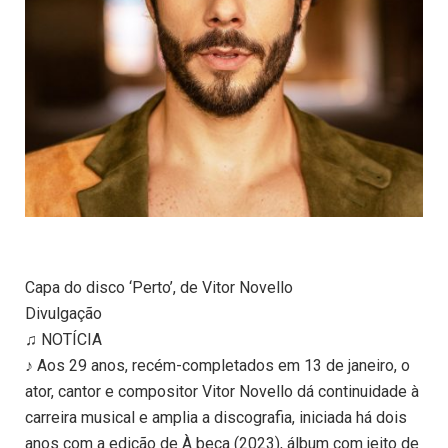
Capa do disco ‘Perto’, de Vitor Novello
Divulgação
♫ NOTÍCIA
♪ Aos 29 anos, recém-completados em 13 de janeiro, o
ator, cantor e compositor Vitor Novello dá continuidade à
carreira musical e amplia a discografia, iniciada há dois
anos com a edição de À beça (2023), álbum com jeito de