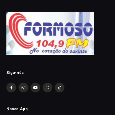
Siga-nós
Facebook
Instagram
YouTube
WhatsApp
TikTok
Nosso App