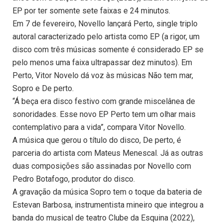
EP por ter somente sete faixas e 24 minutos.
Em 7 de fevereiro, Novello lançará Perto, single triplo
autoral caracterizado pelo artista como EP (a rigor, um
disco com três músicas somente é considerado EP se
pelo menos uma faixa ultrapassar dez minutos). Em
Perto, Vitor Novelo dá voz às músicas Não tem mar,
Sopro e De perto.
“Á beça era disco festivo com grande miscelânea de
sonoridades. Esse novo EP Perto tem um olhar mais
contemplativo para a vida”, compara Vitor Novello.
A música que gerou o título do disco, De perto, é
parceria do artista com Mateus Menescal. Já as outras
duas composições são assinadas por Novello com
Pedro Botafogo, produtor do disco.
A gravação da música Sopro tem o toque da bateria de
Estevan Barbosa, instrumentista mineiro que integrou a
banda do musical de teatro Clube da Esquina (2022),