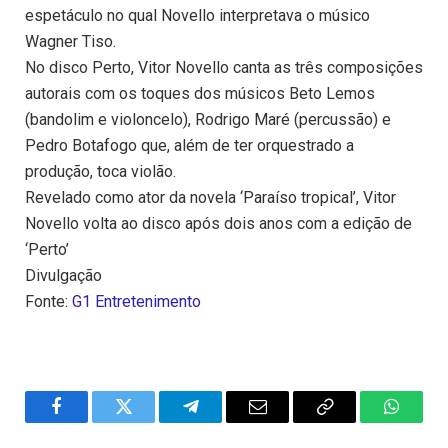
espetáculo no qual Novello interpretava o músico
Wagner Tiso.
No disco Perto, Vitor Novello canta as três composições
autorais com os toques dos músicos Beto Lemos
(bandolim e violoncelo), Rodrigo Maré (percussão) e
Pedro Botafogo que, além de ter orquestrado a
produção, toca violão.
Revelado como ator da novela ‘Paraíso tropical’, Vitor
Novello volta ao disco após dois anos com a edição de
‘Perto’
Divulgação
Fonte:
G1 Entretenimento
Facebook
Twitter
Telegram
Email
Copy
WhatsA