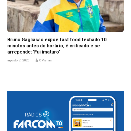
Bruno Gagliasso expõe fast food fechado 10
minutos antes do horário, é criticado e se
arrepende: ‘Fui imaturo’
agosto 7, 2026
0
Visitas