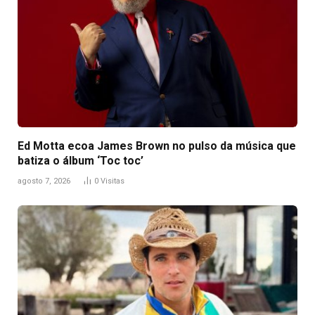
Ed Motta ecoa James Brown no pulso da música que
batiza o álbum ‘Toc toc’
agosto 7, 2026
0
Visitas