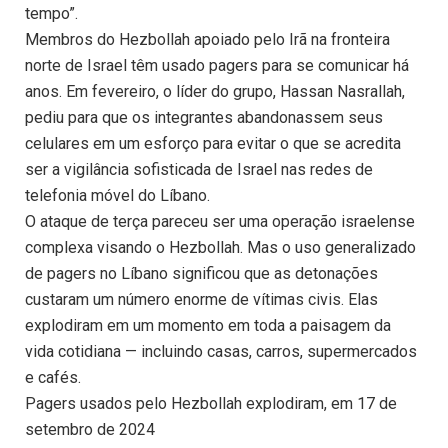
tempo”.
Membros do Hezbollah apoiado pelo Irã na fronteira
norte de Israel têm usado pagers para se comunicar há
anos. Em fevereiro, o líder do grupo, Hassan Nasrallah,
pediu para que os integrantes abandonassem seus
celulares em um esforço para evitar o que se acredita
ser a vigilância sofisticada de Israel nas redes de
telefonia móvel do Líbano.
O ataque de terça pareceu ser uma operação israelense
complexa visando o Hezbollah. Mas o uso generalizado
de pagers no Líbano significou que as detonações
custaram um número enorme de vítimas civis. Elas
explodiram em um momento em toda a paisagem da
vida cotidiana — incluindo casas, carros, supermercados
e cafés.
Pagers usados pelo Hezbollah explodiram, em 17 de
setembro de 2024