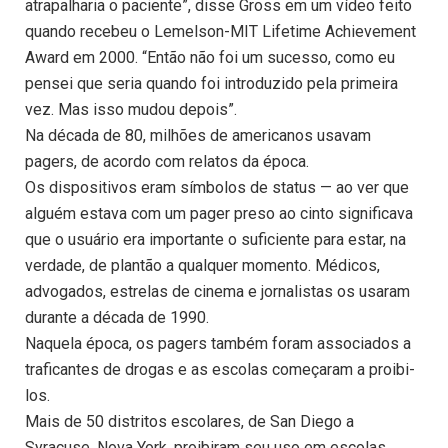
atrapalharia o paciente”, disse Gross em um vídeo feito
quando recebeu o Lemelson-MIT Lifetime Achievement
Award em 2000. “Então não foi um sucesso, como eu
pensei que seria quando foi introduzido pela primeira
vez. Mas isso mudou depois”.
Na década de 80, milhões de americanos usavam
pagers, de acordo com relatos da época.
Os dispositivos eram símbolos de status — ao ver que
alguém estava com um pager preso ao cinto significava
que o usuário era importante o suficiente para estar, na
verdade, de plantão a qualquer momento. Médicos,
advogados, estrelas de cinema e jornalistas os usaram
durante a década de 1990.
Naquela época, os pagers também foram associados a
traficantes de drogas e as escolas começaram a proibi-
los.
Mais de 50 distritos escolares, de San Diego a
Syracuse, Nova York, proibiram seu uso em escolas,