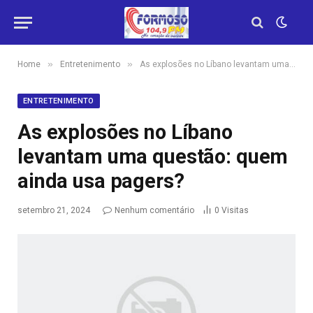
»
»
Home
Entretenimento
As explosões no Líbano levantam uma questão: quem ainda usa pagers?
ENTRETENIMENTO
As explosões no Líbano
levantam uma questão: quem
ainda usa pagers?
setembro 21, 2024
Nenhum comentário
0
Visitas