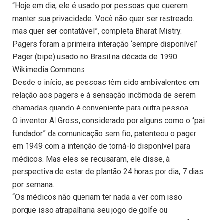
“Hoje em dia, ele é usado por pessoas que querem
manter sua privacidade. Você não quer ser rastreado,
mas quer ser contatável”, completa Bharat Mistry.
Pagers foram a primeira interação ‘sempre disponível’
Pager (bipe) usado no Brasil na década de 1990
Wikimedia Commons
Desde o início, as pessoas têm sido ambivalentes em
relação aos pagers e à sensação incômoda de serem
chamadas quando é conveniente para outra pessoa.
O inventor Al Gross, considerado por alguns como o “pai
fundador” da comunicação sem fio, patenteou o pager
em 1949 com a intenção de torná-lo disponível para
médicos. Mas eles se recusaram, ele disse, à
perspectiva de estar de plantão 24 horas por dia, 7 dias
por semana.
“Os médicos não queriam ter nada a ver com isso
porque isso atrapalharia seu jogo de golfe ou