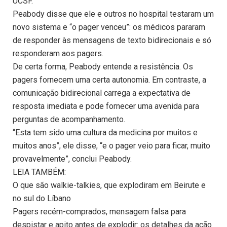
UCSF.
Peabody disse que ele e outros no hospital testaram um
novo sistema e “o pager venceu”: os médicos pararam
de responder às mensagens de texto bidirecionais e só
responderam aos pagers.
De certa forma, Peabody entende a resistência. Os
pagers fornecem uma certa autonomia. Em contraste, a
comunicação bidirecional carrega a expectativa de
resposta imediata e pode fornecer uma avenida para
perguntas de acompanhamento.
“Esta tem sido uma cultura da medicina por muitos e
muitos anos”, ele disse, “e o pager veio para ficar, muito
provavelmente”, conclui Peabody.
LEIA TAMBÉM:
O que são walkie-talkies, que explodiram em Beirute e
no sul do Líbano
Pagers recém-comprados, mensagem falsa para
despistar e apito antes de explodir: os detalhes da ação