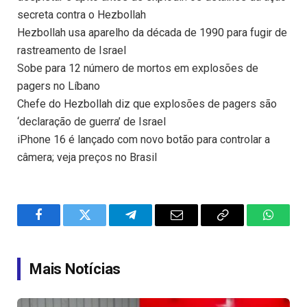
secreta contra o Hezbollah
Hezbollah usa aparelho da década de 1990 para fugir de
rastreamento de Israel
Sobe para 12 número de mortos em explosões de
pagers no Líbano
Chefe do Hezbollah diz que explosões de pagers são
‘declaração de guerra’ de Israel
iPhone 16 é lançado com novo botão para controlar a
câmera; veja preços no Brasil
Facebook
Twitter
Telegram
Email
Copy
WhatsA
Link
Mais Notícias