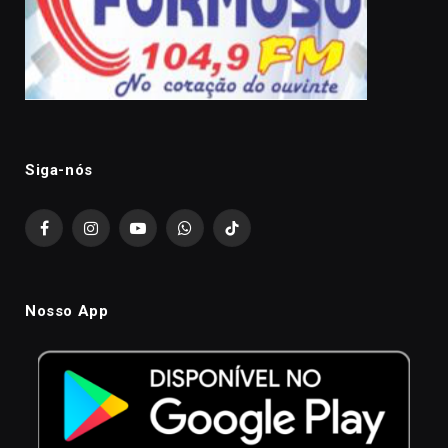
Siga-nós
Facebook
Instagram
YouTube
WhatsApp
TikTok
Nosso App