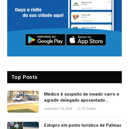
Top Posts
Médico é suspeito de invadir carro e
agredir delegado aposentado
durante confusão no trânsito
setembro 19, 2024
37
Visitas
Estupro em ponto turístico de Palmas