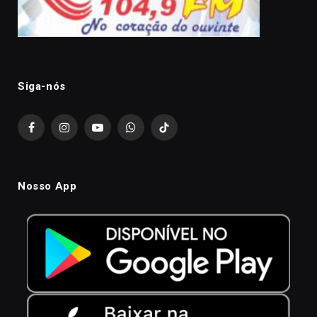
Siga-nós
Facebook
Instagram
YouTube
WhatsApp
TikTok
Nosso App