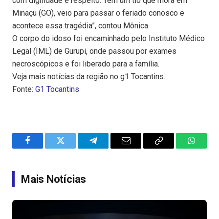
com dignidade e respeito. Tem um tio que mora em
Minaçu (GO), veio para passar o feriado conosco e
acontece essa tragédia”, contou Mônica.
O corpo do idoso foi encaminhado pelo Instituto Médico
Legal (IML) de Gurupi, onde passou por exames
necroscópicos e foi liberado para a família.
Veja mais notícias da região no g1 Tocantins.
Fonte:
G1 Tocantins
Facebook
Twitter
Telegram
Email
Copy
WhatsA
Link
Mais Notícias