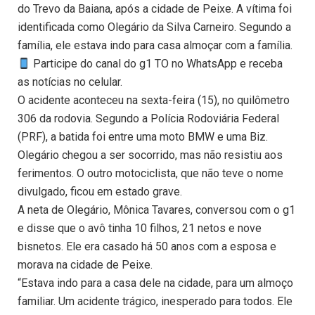
do Trevo da Baiana, após a cidade de Peixe. A vítima foi
identificada como Olegário da Silva Carneiro. Segundo a
família, ele estava indo para casa almoçar com a família.
Participe do canal do g1 TO no WhatsApp e receba
as notícias no celular.
O acidente aconteceu na sexta-feira (15), no quilômetro
306 da rodovia. Segundo a Polícia Rodoviária Federal
(PRF), a batida foi entre uma moto BMW e uma Biz.
Olegário chegou a ser socorrido, mas não resistiu aos
ferimentos. O outro motociclista, que não teve o nome
divulgado, ficou em estado grave.
A neta de Olegário, Mônica Tavares, conversou com o g1
e disse que o avô tinha 10 filhos, 21 netos e nove
bisnetos. Ele era casado há 50 anos com a esposa e
morava na cidade de Peixe.
“Estava indo para a casa dele na cidade, para um almoço
familiar. Um acidente trágico, inesperado para todos. Ele