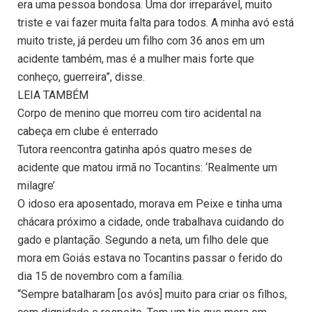
era uma pessoa bondosa. Uma dor irreparável, muito
triste e vai fazer muita falta para todos. A minha avó está
muito triste, já perdeu um filho com 36 anos em um
acidente também, mas é a mulher mais forte que
conheço, guerreira”, disse.
LEIA TAMBÉM
Corpo de menino que morreu com tiro acidental na
cabeça em clube é enterrado
Tutora reencontra gatinha após quatro meses de
acidente que matou irmã no Tocantins: ‘Realmente um
milagre’
O idoso era aposentado, morava em Peixe e tinha uma
chácara próximo a cidade, onde trabalhava cuidando do
gado e plantação. Segundo a neta, um filho dele que
mora em Goiás estava no Tocantins passar o ferido do
dia 15 de novembro com a família.
“Sempre batalharam [os avós] muito para criar os filhos,