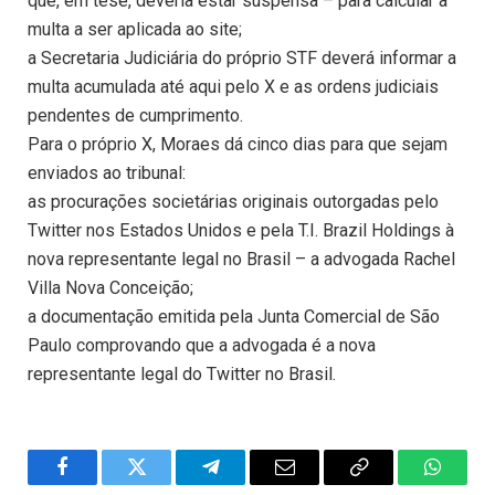
que, em tese, deveria estar suspensa – para calcular a
multa a ser aplicada ao site;
a Secretaria Judiciária do próprio STF deverá informar a
multa acumulada até aqui pelo X e as ordens judiciais
pendentes de cumprimento.
Para o próprio X, Moraes dá cinco dias para que sejam
enviados ao tribunal:
as procurações societárias originais outorgadas pelo
Twitter nos Estados Unidos e pela T.I. Brazil Holdings à
nova representante legal no Brasil – a advogada Rachel
Villa Nova Conceição;
a documentação emitida pela Junta Comercial de São
Paulo comprovando que a advogada é a nova
representante legal do Twitter no Brasil.
Facebook
Twitter
Telegram
Email
Copy
WhatsA