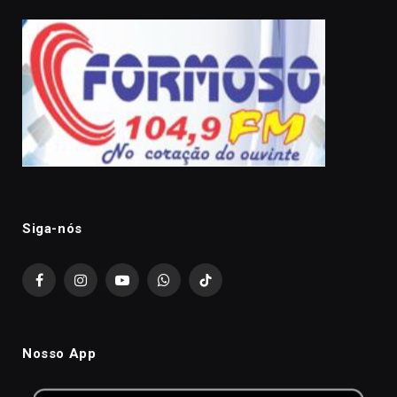
Siga-nós
Facebook
Instagram
YouTube
WhatsApp
TikTok
Nosso App