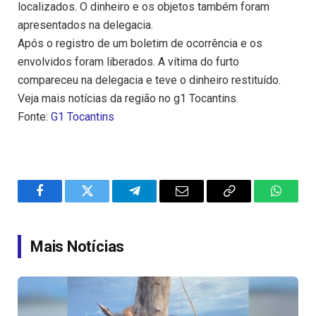
localizados. O dinheiro e os objetos também foram
apresentados na delegacia.
Após o registro de um boletim de ocorrência e os
envolvidos foram liberados. A vítima do furto
compareceu na delegacia e teve o dinheiro restituído.
Veja mais notícias da região no g1 Tocantins.
Fonte:
G1 Tocantins
Facebook
Twitter
Telegram
Email
Copy
WhatsA
Link
Mais Notícias