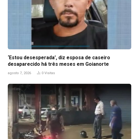
‘Estou desesperada’, diz esposa de caseiro
desaparecido há três meses em Goianorte
agosto 7, 2026
0
Visitas