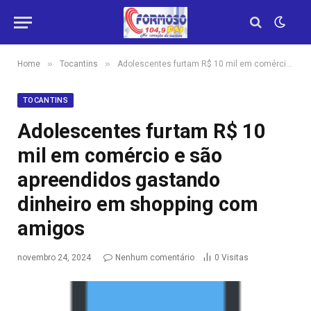
»
»
Home
Tocantins
Adolescentes furtam R$ 10 mil em comércio e são apreendidos gastando dinheiro em shopping com amigos
TOCANTINS
Adolescentes furtam R$ 10
mil em comércio e são
apreendidos gastando
dinheiro em shopping com
amigos
novembro 24, 2024
Nenhum comentário
0
Visitas