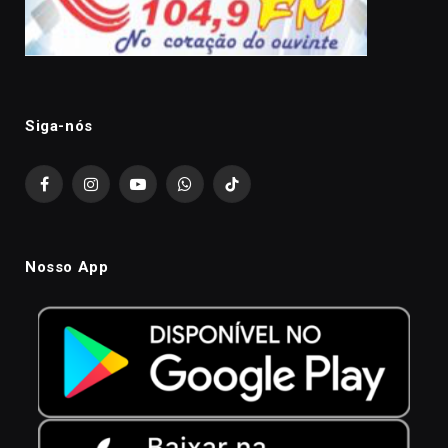
Siga-nós
Facebook
Instagram
YouTube
WhatsApp
TikTok
Nosso App