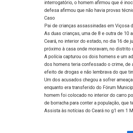
interrogatório, o homem afirmou que é inoc
defesa afirmou que não havia provas técnic
Caso
Pai de crianças assassinadas em Viçosa d
As duas crianças, uma de 8 e outra de 10 
Ceará, no interior do estado, no dia 16 de
próximo à casa onde moravam, no distrito d
A polícia capturou os dois homens e um a
dos homens teria confessado o crime, de a
efeito de drogas e não lembrava do que ti
Um dos acusados chegou a sofrer ameaça 
enquanto era transferido do Fórum Municip
homem foi colocado no interior do carro poli
de borracha para conter a população, que
Assista às notícias do Ceará no g1 em 1 M