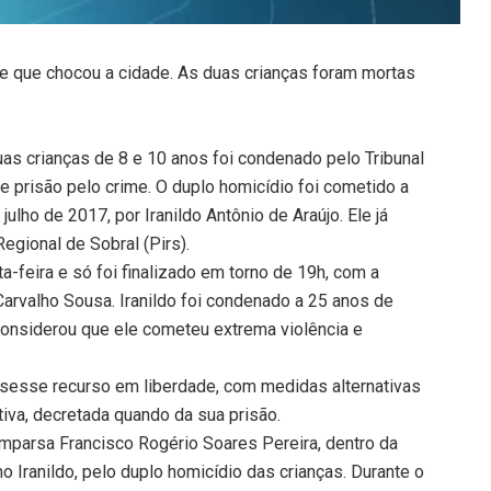
e que chocou a cidade. As duas crianças foram mortas
 crianças de 8 e 10 anos foi condenado pelo Tribunal
 de prisão pelo crime. O duplo homicídio foi cometido a
ulho de 2017, por Iranildo Antônio de Araújo. Ele já
Regional de Sobral (Pirs).
-feira e só foi finalizado em torno de 19h, com a
 Carvalho Sousa. Iranildo foi condenado a 25 anos de
 considerou que ele cometeu extrema violência e
sesse recurso em liberdade, com medidas alternativas
tiva, decretada quando da sua prisão.
mparsa Francisco Rogério Soares Pereira, dentro da
o Iranildo, pelo duplo homicídio das crianças. Durante o