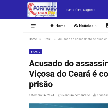
quinta-feira, 6 agosto
Home
Notícias
»
»
Home
Brasil
Acusado do assassinato de duas cri
BRASIL
Acusado do assassin
Viçosa do Ceará é c
prisão
setembro 16, 2024
Nenhum comentário
0
Visita