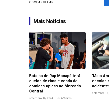
COMPARTILHAR.
Mais Notícias
Batalha de Rap Macapá terá
‘Maio Am
duelos de rima e venda de
escolas 
comidas típicas no Mercado
acidente
Central
setembro 16,
setembro 16, 2024
6
Visitas