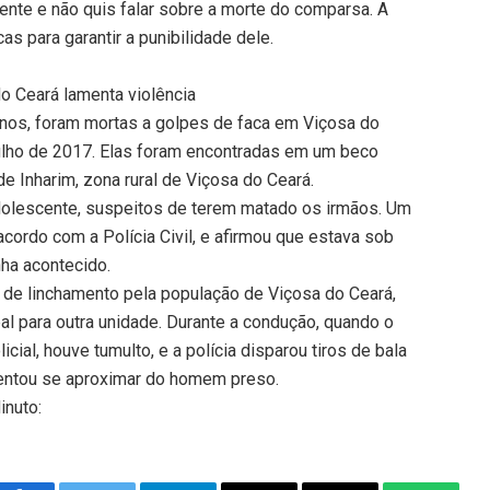
ente e não quis falar sobre a morte do comparsa. A
as para garantir a punibilidade dele.
o Ceará lamenta violência
anos, foram mortas a golpes de faca em Viçosa do
 julho de 2017. Elas foram encontradas em um beco
e Inharim, zona rural de Viçosa do Ceará.
dolescente, suspeitos de terem matado os irmãos. Um
cordo com a Polícia Civil, e afirmou que estava sob
nha acontecido.
de linchamento pela população de Viçosa do Ceará,
al para outra unidade. Durante a condução, quando o
cial, houve tumulto, e a polícia disparou tiros de bala
 tentou se aproximar do homem preso.
inuto: