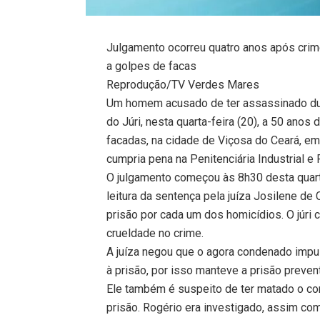
Julgamento ocorreu quatro anos após crim
a golpes de facas
Reprodução/TV Verdes Mares
Um homem acusado de ter assassinado duas
do Júri, nesta quarta-feira (20), a 50 anos
facadas, na cidade de Viçosa do Ceará, em j
cumpria pena na Penitenciária Industrial e 
O julgamento começou às 8h30 desta quarta
leitura da sentença pela juíza Josilene de
prisão por cada um dos homicídios. O júri
crueldade no crime.
A juíza negou que o agora condenado impu
à prisão, por isso manteve a prisão preven
Ele também é suspeito de ter matado o co
prisão. Rogério era investigado, assim com