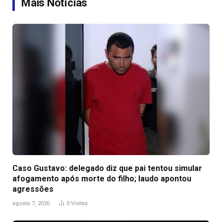
Mais Notícias
Caso Gustavo: delegado diz que pai tentou simular
afogamento após morte do filho; laudo apontou
agressões
agosto 7, 2026
0
Visitas