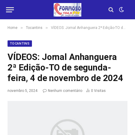
»
»
Home
Tocantins
VÍDEOS: Jornal Anhanguera 2ª Edição-TO de segunda-feira, 4 de novembro de 2024
TOCANTINS
VÍDEOS: Jornal Anhanguera
2ª Edição-TO de segunda-
feira, 4 de novembro de 2024
novembro 5, 2024
Nenhum comentário
0
Visitas