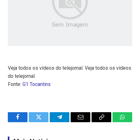
Veja todos os vídeos do telejornal. Veja todos os vídeos
do telejornal.
Fonte:
G1 Tocantins
Facebook
Twitter
Telegram
Email
Copy
WhatsA
Link