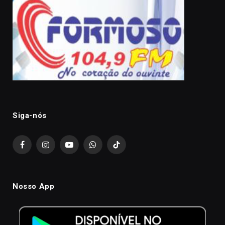
Siga-nós
Facebook
Instagram
YouTube
WhatsApp
TikTok
Nosso App