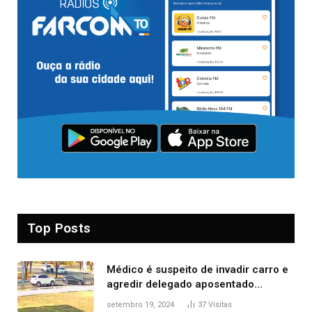
Top Posts
Médico é suspeito de invadir carro e
agredir delegado aposentado
durante confusão no trânsito
setembro 19, 2024
37
Visitas