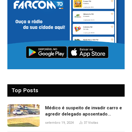
Top Posts
Médico é suspeito de invadir carro e
agredir delegado aposentado
durante confusão no trânsito
setembro 19, 2024
37
Visitas