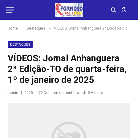
»
»
Home
Destaques
VÍDEOS: Jornal Anhanguera 2ª Edição-TO de quarta-feira, 1º de janeiro de 2025
DESTAQUES
VÍDEOS: Jornal Anhanguera
2ª Edição-TO de quarta-feira,
1º de janeiro de 2025
janeiro 1, 2025
Nenhum comentário
0
Visitas