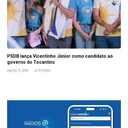
PSDB lança Vicentinho Júnior como candidato ao
governo do Tocantins
agosto 5, 2026
0
Visitas