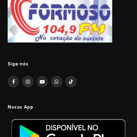
Siga-nós
Facebook
Instagram
YouTube
WhatsApp
TikTok
Nosso App