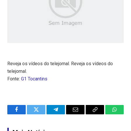
Reveja os vídeos do telejornal. Reveja os vídeos do
telejornal.
Fonte:
G1 Tocantins
Facebook
Twitter
Telegram
Email
Copy
WhatsA
Link